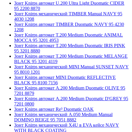
Зонт Knirps автомат U.200 Ultra Light Duomatic CIDER
95 2200 8870
Зонт Knirps механический TIMBER Manual NAVY 95
4030 1208
Зонт Knirps автомат TIMBER Duomatic NAVY 95 4230
1208
Зонт Knirps автомат T.200 Medium Duomatic ANIMAL
MOCCA 95 3201 4953
Зонт Knirps автомат T.200 Medium Duomatic IRIS PINK
95 3201 8880
Зонт Knirps автомат T.200 Medium Duomatic MELANGE
BLACK 95 3201 4119
Зонт Knirps механический MINI Manual SUNSET NAVY
95 8010 1201
Зонт Knirps автомат MINI Duomatic REFLECTIVE
BLACK 95 8100 7156
Зонт Knirps автомат A.200 Medium Duomatic OLIVE 95
7201 8879
Зонт Knirps автомат A.200 Medium Duomatic D'GREY 95
7201 0800
Зонт Knirps автомат Re³ Duomatic OAK
Зонт Knirps механический A.050 Medium Manual
DOMINO BEIGE 95 7051 8882
Зонт Knirps механический X4U в EVA кейсе NAVY
WITH BLACK COATING