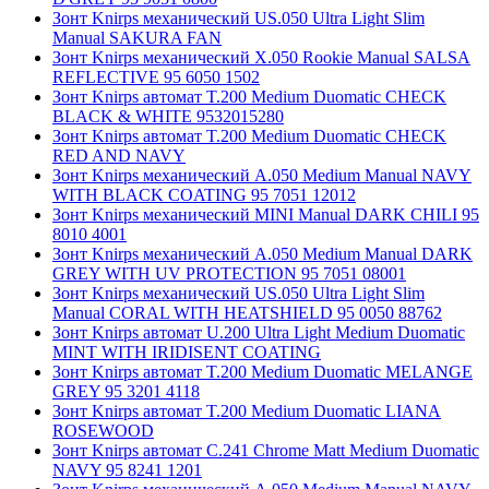
Зонт Knirps механический US.050 Ultra Light Slim
Manual SAKURA FAN
Зонт Knirps механический X.050 Rookie Manual SALSA
REFLECTIVE 95 6050 1502
Зонт Knirps автомат T.200 Medium Duomatic CHECK
BLACK & WHITE 9532015280
Зонт Knirps автомат T.200 Medium Duomatic CHECK
RED AND NAVY
Зонт Knirps механический A.050 Medium Manual NAVY
WITH BLACK COATING 95 7051 12012
Зонт Knirps механический MINI Manual DARK CHILI 95
8010 4001
Зонт Knirps механический A.050 Medium Manual DARK
GREY WITH UV PROTECTION 95 7051 08001
Зонт Knirps механический US.050 Ultra Light Slim
Manual CORAL WITH HEATSHIELD 95 0050 88762
Зонт Knirps автомат U.200 Ultra Light Medium Duomatic
MINT WITH IRIDISENT COATING
Зонт Knirps автомат T.200 Medium Duomatic MELANGE
GREY 95 3201 4118
Зонт Knirps автомат T.200 Medium Duomatic LIANA
ROSEWOOD
Зонт Knirps автомат C.241 Chrome Matt Medium Duomatic
NAVY 95 8241 1201