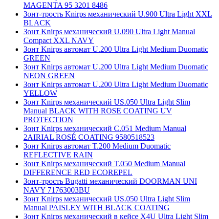
MAGENTA 95 3201 8486
Зонт-трость Knirps механический U.900 Ultra Light XXL
BLACK
Зонт Knirps механический U.090 Ultra Light Manual
Compact XXL NAVY
Зонт Knirps автомат U.200 Ultra Light Medium Duomatic
GREEN
Зонт Knirps автомат U.200 Ultra Light Medium Duomatic
NEON GREEN
Зонт Knirps автомат U.200 Ultra Light Medium Duomatic
YELLOW
Зонт Knirps механический US.050 Ultra Light Slim
Manual BLACK WITH ROSE COATING UV
PROTECTION
Зонт Knirps механический C.051 Medium Manual
2AIRIAL ROSÉ COATING 9580518523
Зонт Knirps автомат T.200 Medium Duomatic
REFLECTIVE RAIN
Зонт Knirps механический T.050 Medium Manual
DIFFERENCE RED ECOREPEL
Зонт-трость Bugatti механический DOORMAN UNI
NAVY 71763003BU
Зонт Knirps механический US.050 Ultra Light Slim
Manual PAISLEY WITH BLACK COATING
Зонт Knirps механический в кейсе X4U Ultra Light Slim