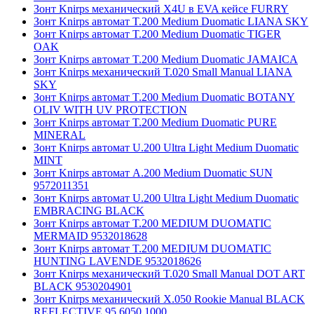
Зонт Knirps механический X4U в EVA кейсе FURRY
Зонт Knirps автомат T.200 Medium Duomatic LIANA SKY
Зонт Knirps автомат T.200 Medium Duomatic TIGER
OAK
Зонт Knirps автомат T.200 Medium Duomatic JAMAICA
Зонт Knirps механический T.020 Small Manual LIANA
SKY
Зонт Knirps автомат T.200 Medium Duomatic BOTANY
OLIV WITH UV PROTECTION
Зонт Knirps автомат T.200 Medium Duomatic PURE
MINERAL
Зонт Knirps автомат U.200 Ultra Light Medium Duomatic
MINT
Зонт Knirps автомат A.200 Medium Duomatic SUN
9572011351
Зонт Knirps автомат U.200 Ultra Light Medium Duomatic
EMBRACING BLACK
Зонт Knirps автомат T.200 MEDIUM DUOMATIC
MERMAID 9532018628
Зонт Knirps автомат T.200 MEDIUM DUOMATIC
HUNTING LAVENDE 9532018626
Зонт Knirps механический T.020 Small Manual DOT ART
BLACK 9530204901
Зонт Knirps механический X.050 Rookie Manual BLACK
REFLECTIVE 95 6050 1000