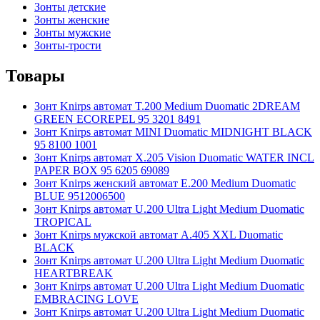
Зонты детские
Зонты женские
Зонты мужские
Зонты-трости
Товары
Зонт Knirps автомат T.200 Medium Duomatic 2DREAM
GREEN ECOREPEL 95 3201 8491
Зонт Knirps автомат MINI Duomatic MIDNIGHT BLACK
95 8100 1001
Зонт Knirps автомат X.205 Vision Duomatic WATER INCL
PAPER BOX 95 6205 69089
Зонт Knirps женский автомат E.200 Medium Duomatic
BLUE 9512006500
Зонт Knirps автомат U.200 Ultra Light Medium Duomatic
TROPICAL
Зонт Knirps мужской автомат A.405 XXL Duomatic
BLACK
Зонт Knirps автомат U.200 Ultra Light Medium Duomatic
HEARTBREAK
Зонт Knirps автомат U.200 Ultra Light Medium Duomatic
EMBRACING LOVE
Зонт Knirps автомат U.200 Ultra Light Medium Duomatic