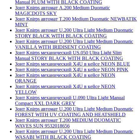
Manual PLUM WITH BLACK COATING
Зонт Knirps автомат A.200 Medium Duomatic
MAGICDOTS SKY
Зонт Knirps автомат T.200 Medium Duomatic NEWBATIK
MINT
Зонт Knirps автомат U.200 Ultra Light Medium Duomatic
STORY BLACK WITH BLACK COATING
Зонт Knirps автомат U.200 Ultra Light Medium Duomatic
VANILLA WITH IRIDISENT COATING
Зонт Knirps механический US.050 Ultra Light Slim
Manual STORY BLACK WITH BLACK COATING
Зонт Knirps механический X4U в кейсе NEON BLUE
Зонт Knirps механический X4U в кейсе NEON PINK
Зонт Knirps механический X4U в кейсе NEON
ORANGE
Зонт Knirps механический X4U в кейсе NEON
YELLOW
Зонт Knirps механический U.090 Ultra Light Manual
Compact XXL DARK GREY
Зонт Knirps автомат U.200 Ultra Light Medium Duomatic
FOREST WITH UV COATING AND HEATSHIELD
Зонт Knirps автомат T.200 MEDIUM DUOMATIC
WAVES SUN 9532018656
Зонт Knirps автомат U.200 Ultra Light Medium Duomatic
WASABI WITH BLACK COATING