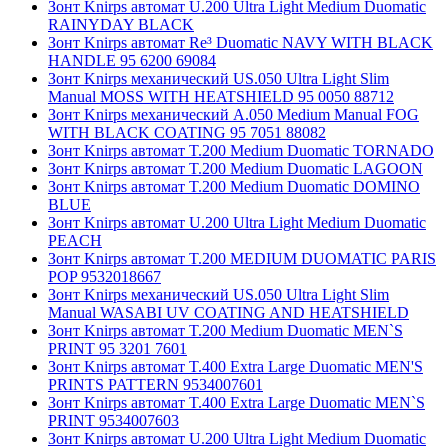
Зонт Knirps автомат U.200 Ultra Light Medium Duomatic
RAINYDAY BLACK
Зонт Knirps автомат Re³ Duomatic NAVY WITH BLACK
HANDLE 95 6200 69084
Зонт Knirps механический US.050 Ultra Light Slim
Manual MOSS WITH HEATSHIELD 95 0050 88712
Зонт Knirps механический A.050 Medium Manual FOG
WITH BLACK COATING 95 7051 88082
Зонт Knirps автомат T.200 Medium Duomatic TORNADO
Зонт Knirps автомат T.200 Medium Duomatic LAGOON
Зонт Knirps автомат T.200 Medium Duomatic DOMINO
BLUE
Зонт Knirps автомат U.200 Ultra Light Medium Duomatic
PEACH
Зонт Knirps автомат T.200 MEDIUM DUOMATIC PARIS
POP 9532018667
Зонт Knirps механический US.050 Ultra Light Slim
Manual WASABI UV COATING AND HEATSHIELD
Зонт Knirps автомат T.200 Medium Duomatic MEN`S
PRINT 95 3201 7601
Зонт Knirps автомат T.400 Extra Large Duomatic MEN'S
PRINTS PATTERN 9534007601
Зонт Knirps автомат T.400 Extra Large Duomatic MEN`S
PRINT 9534007603
Зонт Knirps автомат U.200 Ultra Light Medium Duomatic