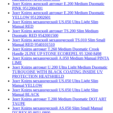
Зонт Knirps женский автомат E.200 Medium Duomatic
PINK 9512004301
Зонт Knirps женский автомат E.200 Medium Duomatic
YELLOW 9512002601
Зонт Knirps механический US.050 Ultra Light Slim
Manual RED
Зонт Knirps женский автомат TS.200 Slim Medium
Duomatic RED 9542001500
Зонт Knirps женский механический TS.010 Slim Small
Manual RED 9540101510
Зонт Knirps автомат T.260 Medium Duomatic Crook
Handle 2LINE UP STONE ECOREPEL 95 3260 8498
Зонт Knirps механический A.050 Medium Manual PINTA
LIME
Зонт Knirps автомат U.200 Ultra Light Medium Duomatic
TURQUOISE WITH BLACK COATING INSIDE UV
PROTECTION HEATSHIELD
Зонт Knirps механический US.050 Ultra Light Slim
Manual YELLOW
Зонт Knirps механический US.050 Ultra Light Slim
Manual BLACK
Зонт Knirps автомат T.200 Medium Duomatic DOT ART
TAUPE
Зонт Knirps механический AS.050 Slim Small Manual
D'GREY 95 9051 0800