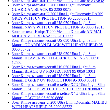
Зонт Knirps автомат T.200 Medium Duomatic ROOBIOS
Зонт Knirps автомат U.200 Ultra Light Duomatic
GUARDIAN BLACK 95 2200 8875
Зонт Knirps автомат U.200 Ultra Light Duomatic DARK
GREY WITH UV PROTECTION 95 2200 08011
Зонт Knirps механический US.050 Ultra Light Slim
Manual NAVY WITH UV PROTECTION 95 0050 12011
Зонт автомат Knirps T.200 Medium Duomatic ANIMAL
MOCCA VICE VERSA 95 3201 2222
Зонт Knirps механический US.050 Ultra Light Slim
Manual GUARDIAN BLACK WITH HEATSHIELD 95
0050 88752
Зонт Knirps механический US.050 Ultra Light Slim
Manual HEAVEN WITH BLACK COATING 95 0050
12502
Зонт Knirps механический US.050 Ultra Light Slim
Manual BLACK UV PROTECTION 95 0050 10011
Зонт Knirps механический US.050 Ultra Light Slim
Manual D'GREY UV PROTECTION 95 0050 08011
Зонт Knirps механический в кейсе X4U Ultra Light Slim
Manual CACTUS WITH HEATSHIELD 95 6030 88682
Зонт Knirps механический в кейсе X4U Ultra Light Slim
Manual CACTUS 95 6030 8868
Зонт Knirps автомат U.200 Ultra Light Duomatic MALIBU
WITH HEATSHIELD 95 2200 88722