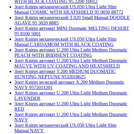
WITH BLACK COATING 95 2200 10012
Зонт Knirps механический US.050 Ultra Light Slim
Manual COSMIC WITH HEATSHIELD 95 0050 88772
Зонт Knirps механический T.020 Small Manual DOODLE
AGAVE 95 3020 8885
Зонт Knirps автомат MINI Duomatic MELTING DESERT
95 8100 5001
Зонт Knirps механический US.050 Ultra Light Slim
Manual CARDAMOM WITH BLACK COATING
Зонт Knirps автомат U.200 Ultra Light Medium Duomatic
PEACH WITH IRIDISENT COATING
Зонт Knirps автомат U.200 Ultra Light Medium Duomatic
MAUVE WITH UV COATING AND HEATSHIELD
Зонт Knirps автомат T.200 MEDIUM DUOMATIC
HUNTING NEPTUNE 9532018625
Зонт Knirps мужской автомат A.200 Medium Duomatic
NAVY 9572011201
Зонт Knirps автомат U.200 Ultra Light Medium Duomatic
LAVENDER
Зонт Knirps автомат U.200 Ultra Light Medium Duomatic
RED
Зонт Knirps автомат U.200 Ultra Light Medium Duomatic
NAVY
Зонт Knirps механический US.050 Ultra Light Slim
Manual NAVY