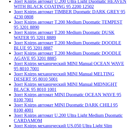
Зонт Knirps автомат U.200 Ultra Light Duomatic HEAVEN
WITH BLACK COATING 95 2200 12502
Зонт Knirps автомат TIMBER Duomatic DARK GREY 95
4230 0808
Зонт Knirps автомат T.200 Medium Duomatic TEMPEST
95 3201 8890
Зонт Knirps автомат T.200 Medium Duomatic DUSK
WATER 95 3201 8889
Зонт Knirps автомат T.200 Medium Duomatic DOODLE
BLUE 95 3201 8887
Зонт Knirps автомат T.200 Medium Duomatic DOODLE
AGAVE 95 3201 8885
Зонт Knirps механический MINI Manual OCEAN WAVE
95 8010 7001
Зонт Knirps механический MINI Manual MELTING
DESERT 95 8010 5001
Зонт Knirps механический MINI Manual MIDNIGHT
BLACK 95 8010 1001
Зонт Knirps автомат MINI Duomatic OCEAN WAVE 95
8100 7001
Зонт Knirps автомат MINI Duomatic DARK CHILI 95
8100 4001
Зонт Knirps автомат U.200 Ultra Light Medium Duomatic
CARDAMOM
Зонт Knirps механический US.050 Ultra Light Slim