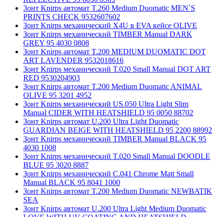
Зонт Knirps автомат T.260 Medium Duomatic MEN`S
PRINTS CHECK 9532607602
Зонт Knirps механический X4U в EVA кейсе OLIVE
Зонт Knirps механический TIMBER Manual DARK
GREY 95 4030 0808
Зонт Knirps автомат T.200 MEDIUM DUOMATIC DOT
ART LAVENDER 9532018616
Зонт Knirps механический T.020 Small Manual DOT ART
RED 9530204903
Зонт Knirps автомат T.200 Medium Duomatic ANIMAL
OLIVE 95 3201 4952
Зонт Knirps механический US.050 Ultra Light Slim
Manual CIDER WITH HEATSHIELD 95 0050 88702
Зонт Knirps автомат U.200 Ultra Light Duomatic
GUARDIAN BEIGE WITH HEATSHIELD 95 2200 88992
Зонт Knirps механический TIMBER Manual BLACK 95
4030 1008
Зонт Knirps механический T.020 Small Manual DOODLE
BLUE 95 3020 8887
Зонт Knirps механический C.041 Chrome Matt Small
Manual BLACK 95 8041 1000
Зонт Knirps автомат T.200 Medium Duomatic NEWBATIK
SEA
Зонт Knirps автомат U.200 Ultra Light Medium Duomatic