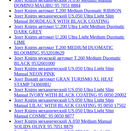
Зонт Knirps механический A.050 Medium Manual
DOMINO MALIBU 95 7051 8884
Зонт Knirps автомат T.200 Medium Duomatic RIBBON
Зонт Knirps механический US.050 Ultra Light Slim
Manual BORDEAUX WITH BLACK COATING
Зонт Knirps автомат U.200 Ultra Light Medium Duomatic
DARK GREY
Зонт Knirps автомат U.200 Ultra Light Medium Duomatic
LIME
Зонт Knirps автомат T.200 MEDIUM DUOMATIC
BLOOMING 9532018629
Зонт Knirps мужской автомат T.260 Medium Duomatic
BLACK 9532601000
Зонт Knirps механический US.050 Ultra Light Slim
Manual NEON PINK
Зонт Bugatti автомат GRAN TURISMO XL HEAT
STAMP 743069BU
Зонт Knirps механический US.050 Ultra Light Slim
Manual IVORY WITH BLACK COATING 95 0050 20002
Зонт Knirps механический US.050 Ultra Light Slim
Manual LILAC WITH BLACK COATING 95 0050 17502
Зонт Knirps механический US.050 Ultra Light Slim
Manual COSMIC 95 0050 8877
Зонт Knirps механический A.050 Medium Manual
SOLIDS OLIVE 95 7051 8879