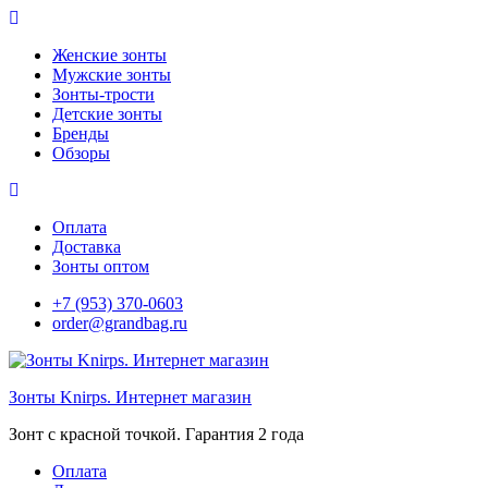
Перейти
к
Женские зонты
содержимому
Мужские зонты
Зонты-трости
Детские зонты
Бренды
Обзоры
Оплата
Доставка
Зонты оптом
+7 (953) 370-0603
order@grandbag.ru
Зонты Knirps. Интернет магазин
Зoнт с красной точкой. Гарантия 2 года
Оплата