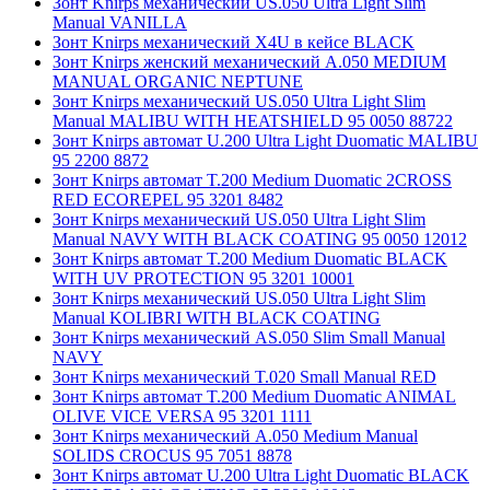
Зонт Knirps механический US.050 Ultra Light Slim
Manual VANILLA
Зонт Knirps механический X4U в кейсе BLACK
Зонт Knirps женский механический A.050 MEDIUM
MANUAL ORGANIC NEPTUNE
Зонт Knirps механический US.050 Ultra Light Slim
Manual MALIBU WITH HEATSHIELD 95 0050 88722
Зонт Knirps автомат U.200 Ultra Light Duomatic MALIBU
95 2200 8872
Зонт Knirps автомат T.200 Medium Duomatic 2CROSS
RED ECOREPEL 95 3201 8482
Зонт Knirps механический US.050 Ultra Light Slim
Manual NAVY WITH BLACK COATING 95 0050 12012
Зонт Knirps автомат T.200 Medium Duomatic BLACK
WITH UV PROTECTION 95 3201 10001
Зонт Knirps механический US.050 Ultra Light Slim
Manual KOLIBRI WITH BLACK COATING
Зонт Knirps механический AS.050 Slim Small Manual
NAVY
Зонт Knirps механический T.020 Small Manual RED
Зонт Knirps автомат T.200 Medium Duomatic ANIMAL
OLIVE VICE VERSA 95 3201 1111
Зонт Knirps механический A.050 Medium Manual
SOLIDS CROCUS 95 7051 8878
Зонт Knirps автомат U.200 Ultra Light Duomatic BLACK