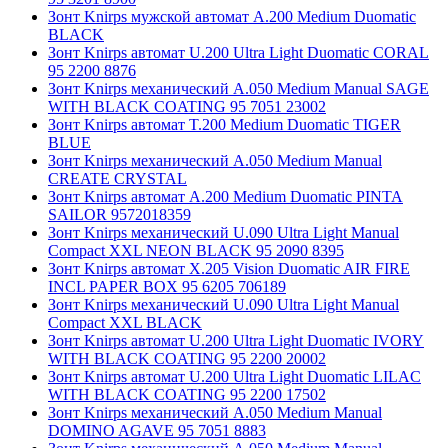
Зонт Knirps мужской автомат A.200 Medium Duomatic
BLACK
Зонт Knirps автомат U.200 Ultra Light Duomatic CORAL
95 2200 8876
Зонт Knirps механический A.050 Medium Manual SAGE
WITH BLACK COATING 95 7051 23002
Зонт Knirps автомат T.200 Medium Duomatic TIGER
BLUE
Зонт Knirps механический A.050 Medium Manual
CREATE CRYSTAL
Зонт Knirps автомат A.200 Medium Duomatic PINTA
SAILOR 9572018359
Зонт Knirps механический U.090 Ultra Light Manual
Compact XXL NEON BLACK 95 2090 8395
Зонт Knirps автомат X.205 Vision Duomatic AIR FIRE
INCL PAPER BOX 95 6205 706189
Зонт Knirps механический U.090 Ultra Light Manual
Compact XXL BLACK
Зонт Knirps автомат U.200 Ultra Light Duomatic IVORY
WITH BLACK COATING 95 2200 20002
Зонт Knirps автомат U.200 Ultra Light Duomatic LILAC
WITH BLACK COATING 95 2200 17502
Зонт Knirps механический A.050 Medium Manual
DOMINO AGAVE 95 7051 8883