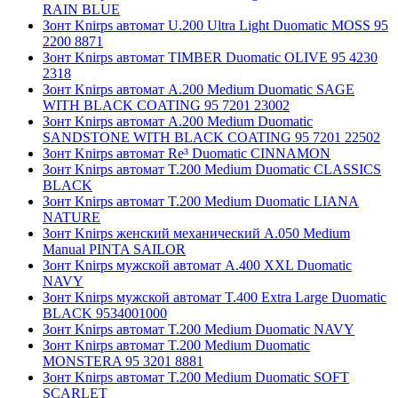
RAIN BLUE
Зонт Knirps автомат U.200 Ultra Light Duomatic MOSS 95
2200 8871
Зонт Knirps автомат TIMBER Duomatic OLIVE 95 4230
2318
Зонт Knirps автомат A.200 Medium Duomatic SAGE
WITH BLACK COATING 95 7201 23002
Зонт Knirps автомат A.200 Medium Duomatic
SANDSTONE WITH BLACK COATING 95 7201 22502
Зонт Knirps автомат Re³ Duomatic CINNAMON
Зонт Knirps автомат T.200 Medium Duomatic CLASSICS
BLACK
Зонт Knirps автомат T.200 Medium Duomatic LIANA
NATURE
Зонт Knirps женский механический A.050 Medium
Manual PINTA SAILOR
Зонт Knirps мужской автомат A.400 XXL Duomatic
NAVY
Зонт Knirps мужской автомат T.400 Extra Large Duomatic
BLACK 9534001000
Зонт Knirps автомат T.200 Medium Duomatic NAVY
Зонт Knirps автомат T.200 Medium Duomatic
MONSTERA 95 3201 8881
Зонт Knirps автомат T.200 Medium Duomatic SOFT
SCARLET