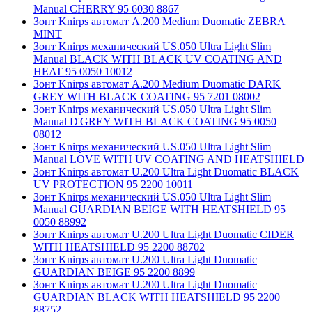
Manual CHERRY 95 6030 8867
Зонт Knirps автомат A.200 Medium Duomatic ZEBRA
MINT
Зонт Knirps механический US.050 Ultra Light Slim
Manual BLACK WITH BLACK UV COATING AND
HEAT 95 0050 10012
Зонт Knirps автомат A.200 Medium Duomatic DARK
GREY WITH BLACK COATING 95 7201 08002
Зонт Knirps механический US.050 Ultra Light Slim
Manual D'GREY WITH BLACK COATING 95 0050
08012
Зонт Knirps механический US.050 Ultra Light Slim
Manual LOVE WITH UV COATING AND HEATSHIELD
Зонт Knirps автомат U.200 Ultra Light Duomatic BLACK
UV PROTECTION 95 2200 10011
Зонт Knirps механический US.050 Ultra Light Slim
Manual GUARDIAN BEIGE WITH HEATSHIELD 95
0050 88992
Зонт Knirps автомат U.200 Ultra Light Duomatic CIDER
WITH HEATSHIELD 95 2200 88702
Зонт Knirps автомат U.200 Ultra Light Duomatic
GUARDIAN BEIGE 95 2200 8899
Зонт Knirps автомат U.200 Ultra Light Duomatic
GUARDIAN BLACK WITH HEATSHIELD 95 2200
88752