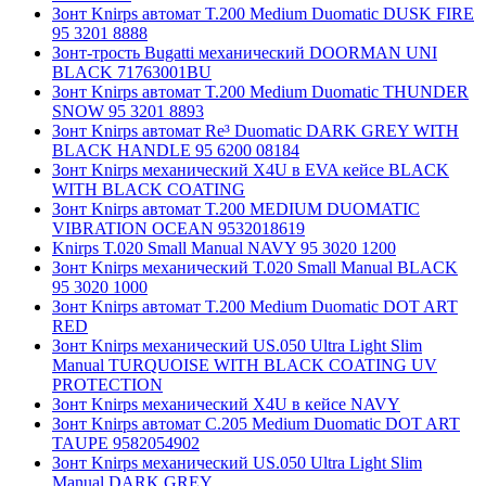
Зонт Knirps автомат T.200 Medium Duomatic DUSK FIRE
95 3201 8888
Зонт-трость Bugatti механический DOORMAN UNI
BLACK 71763001BU
Зонт Knirps автомат T.200 Medium Duomatic THUNDER
SNOW 95 3201 8893
Зонт Knirps автомат Re³ Duomatic DARK GREY WITH
BLACK HANDLE 95 6200 08184
Зонт Knirps механический X4U в EVA кейсе BLACK
WITH BLACK COATING
Зонт Knirps автомат T.200 MEDIUM DUOMATIC
VIBRATION OCEAN 9532018619
Knirps T.020 Small Manual NAVY 95 3020 1200
Зонт Knirps механический T.020 Small Manual BLACK
95 3020 1000
Зонт Knirps автомат T.200 Medium Duomatic DOT ART
RED
Зонт Knirps механический US.050 Ultra Light Slim
Manual TURQUOISE WITH BLACK COATING UV
PROTECTION
Зонт Knirps механический X4U в кейсе NAVY
Зонт Knirps автомат C.205 Medium Duomatic DOT ART
TAUPE 9582054902
Зонт Knirps механический US.050 Ultra Light Slim
Manual DARK GREY