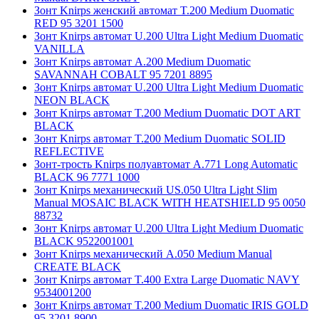
Зонт Knirps женский автомат T.200 Medium Duomatic
RED 95 3201 1500
Зонт Knirps автомат U.200 Ultra Light Medium Duomatic
VANILLA
Зонт Knirps автомат A.200 Medium Duomatic
SAVANNAH COBALT 95 7201 8895
Зонт Knirps автомат U.200 Ultra Light Medium Duomatic
NEON BLACK
Зонт Knirps автомат T.200 Medium Duomatic DOT ART
BLACK
Зонт Knirps автомат T.200 Medium Duomatic SOLID
REFLECTIVE
Зонт-трость Knirps полуавтомат A.771 Long Automatic
BLACK 96 7771 1000
Зонт Knirps механический US.050 Ultra Light Slim
Manual MOSAIC BLACK WITH HEATSHIELD 95 0050
88732
Зонт Knirps автомат U.200 Ultra Light Medium Duomatic
BLACK 9522001001
Зонт Knirps механический A.050 Medium Manual
CREATE BLACK
Зонт Knirps автомат T.400 Extra Large Duomatic NAVY
9534001200
Зонт Knirps автомат T.200 Medium Duomatic IRIS GOLD
95 3201 8900