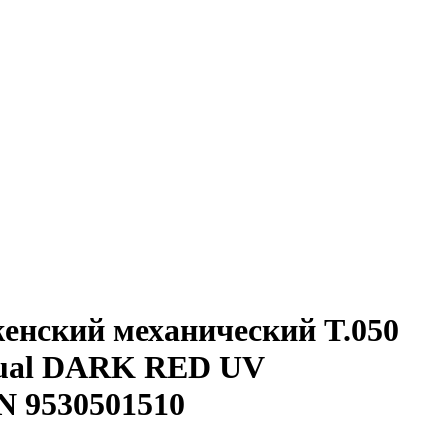
женский механический T.050
ual DARK RED UV
 9530501510