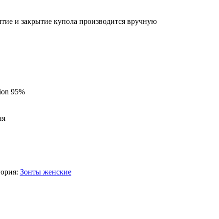
тие и закрытие купола производится вручную
ion 95%
ия
гория:
Зонты женские