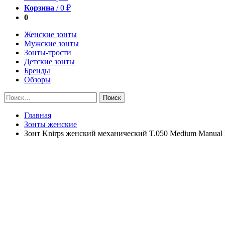
Корзина
/
0
₽
0
Женские зонты
Мужские зонты
Зонты-трости
Детские зонты
Бренды
Обзоры
Найти:
Главная
Зонты женские
Зонт Knirps женский механический T.050 Medium Man