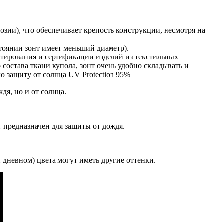
озии), что обеспечивает крепость конструкции, несмотря на
тоянии зонт имеет меньший диаметр).
стирования и сертификации изделий из текстильных
 состава ткани купола, зонт очень удобно складывать и
ю защиту от солнца UV Protection 95%
дя, но и от солнца.
т предназначен для защиты от дождя.
дневном) цвета могут иметь другие оттенки.