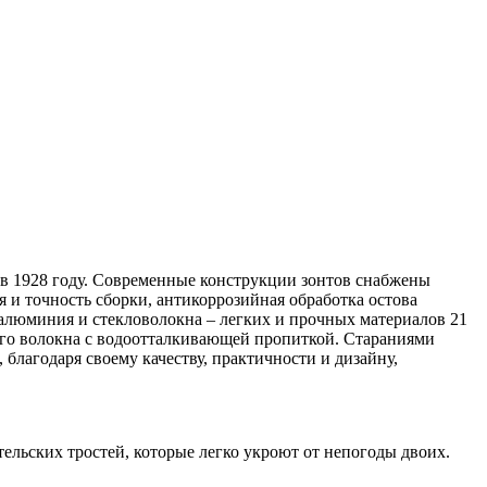
 в 1928 году. Современные конструкции зонтов снабжены
 и точность сборки, антикоррозийная обработка остова
 алюминия и стекловолокна – легких и прочных материалов 21
ного волокна с водоотталкивающей пропиткой. Стараниями
, благодаря своему качеству, практичности и дизайну,
ельских тростей, которые легко укроют от непогоды двоих.