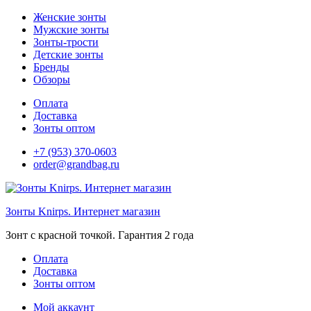
Перейти
Женские зонты
к
Мужские зонты
содержимому
Зонты-трости
Детские зонты
Бренды
Обзоры
Оплата
Доставка
Зонты оптом
+7 (953) 370-0603
order@grandbag.ru
Зонты Knirps. Интернет магазин
Зoнт с красной точкой. Гарантия 2 года
Оплата
Доставка
Зонты оптом
Мой аккаунт