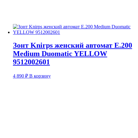
Зонт Knirps женский автомат E.200
Medium Duomatic YELLOW
9512002601
4 890
₽
В корзину