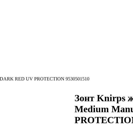
ual DARK RED UV PROTECTION 9530501510
Зонт Knirps 
Medium Man
PROTECTION