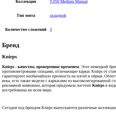
Коллекция
T.050 Medium Manual
Тип зонта
складной
Количество сложений
3
Бренд
Knirps
Knirps - качество, проверенное временем
. Этот немецкий бр
противоветровыми спицами, отличающие каркас Knirps от станд
гарантируют необычайную прочность на изгиб и обрыв. Облегч
века, есть также модели с каркасами из высоколегированной 
рекламной компании, которая придумала логотип
Knirps
в виде
востребованы во всем мире.
Сегодня под брендом Knirps выпускаются различные коллекции