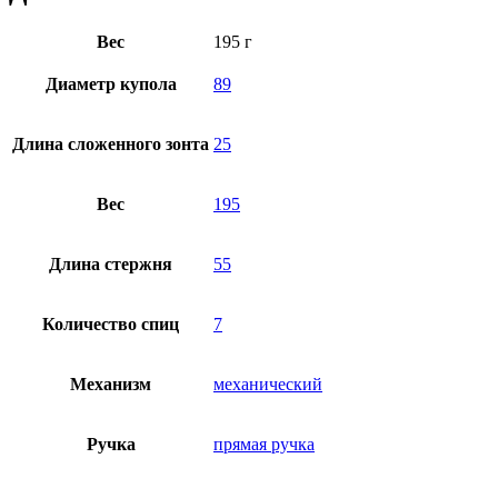
Вес
195 г
Диаметр купола
89
Длина сложенного зонта
25
Вес
195
Длина стержня
55
Количество спиц
7
Механизм
механический
Ручка
прямая ручка