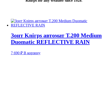
Knirps for any weather since 1928
.
Зонт Knirps автомат T.200 Medium
Duomatic REFLECTIVE RAIN
7 690
₽
В корзину