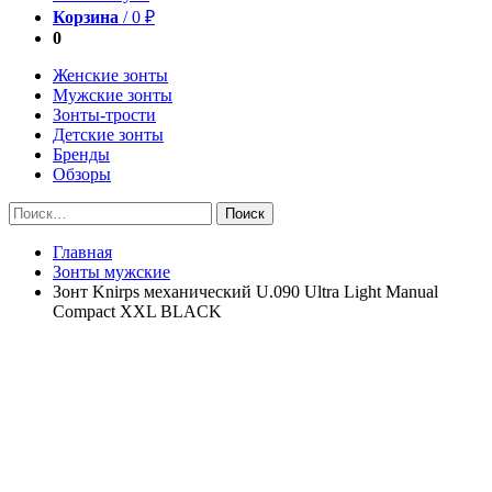
Корзина
/
0
₽
0
Женские зонты
Мужские зонты
Зонты-трости
Детские зонты
Бренды
Обзоры
Найти:
Главная
Зонты мужские
Зонт Knirps механический U.090 Ultra Light Manual
Compact XXL BLACK