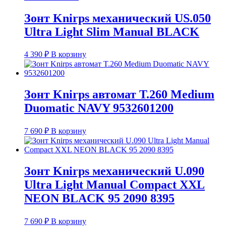
Зонт Knirps механический US.050
Ultra Light Slim Manual BLACK
4 390
₽
В корзину
Зонт Knirps автомат T.260 Medium
Duomatic NAVY 9532601200
7 690
₽
В корзину
Зонт Knirps механический U.090
Ultra Light Manual Compact XXL
NEON BLACK 95 2090 8395
7 690
₽
В корзину