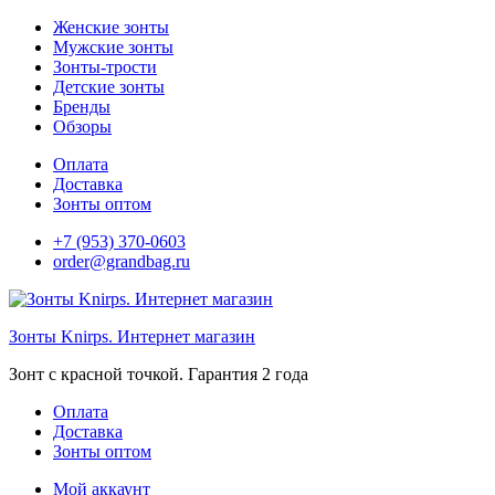
Перейти
Женские зонты
к
Мужские зонты
содержимому
Зонты-трости
Детские зонты
Бренды
Обзоры
Оплата
Доставка
Зонты оптом
+7 (953) 370-0603
order@grandbag.ru
Зонты Knirps. Интернет магазин
Зoнт с красной точкой. Гарантия 2 года
Оплата
Доставка
Зонты оптом
Мой аккаунт