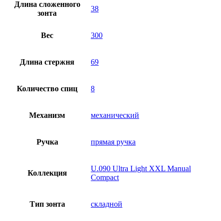
Длина сложенного
38
зонта
Вес
300
Длина стержня
69
Количество спиц
8
Механизм
механический
Ручка
прямая ручка
U.090 Ultra Light XXL Manual
Коллекция
Compact
Тип зонта
складной