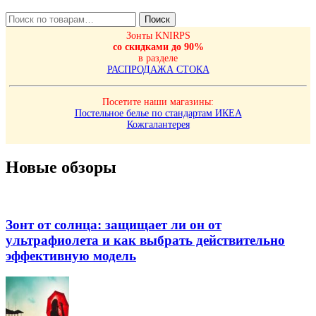
Искать:
Поиск
Зонты KNIRPS
со скидками до 90%
в разделе
РАСПРОДАЖА СТОКА
Посетите наши магазины:
Постельное белье по стандартам ИКЕА
Кожгалантерея
Новые обзоры
Зонт от солнца: защищает ли он от
ультрафиолета и как выбрать действительно
эффективную модель