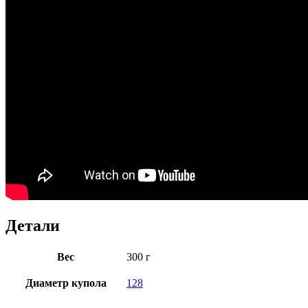
Детали
Вес
300 г
Диаметр купола
128