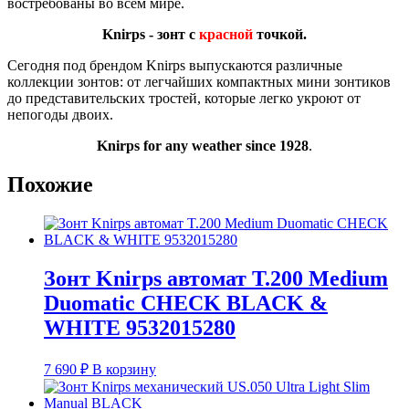
востребованы во всем мире.
Knirps - зонт с
красной
точкой.
Сегодня под брендом Knirps выпускаются различные
коллекции зонтов: от легчайших компактных мини зонтиков
до представительских тростей, которые легко укроют от
непогоды двоих.
Knirps for any weather since 1928
.
Похожие
Зонт Knirps автомат T.200 Medium
Duomatic CHECK BLACK &
WHITE 9532015280
7 690
₽
В корзину