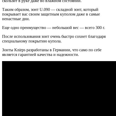
скользит в руке даже во влажном состоянии.
Таким образом, зонт U.090 — складной зонт, который
покрывает вас своим защитным куполом даже в самые
ненастные дни.
Еще одно преимущество — небольшой вес — всего 300 г.
После использования зонт очень быстро сохнет благодаря
специальному покрытию купола.
Зонты Knirps разработаны в Германии, что само по себе
является гарантией качества и надежности.